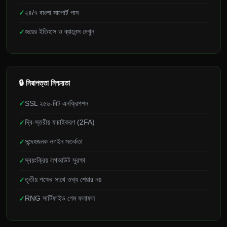
২৪/৭ বাংলা সাপোর্ট পান
জয়ের ইতিহাস ও ব্যালেন্স দেখুন
🔒 নিরাপত্তা নিশ্চয়তা
SSL ২৫৬-বিট এনক্রিপশন
দ্বি-স্তরীয় যাচাইকরণ (2FA)
সন্দেহজনক লগইন সতর্কতা
স্বয়ংক্রিয় লগআউট সুরক্ষা
তৃতীয় পক্ষের সাথে তথ্য শেয়ার নয়
RNG সার্টিফাইড গেম ফলাফল