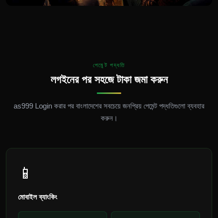
পেমেন্ট পদ্ধতি
লগইনের পর সহজে টাকা জমা করুন
as999 Login করার পর বাংলাদেশের সবচেয়ে জনপ্রিয় পেমেন্ট পদ্ধতিগুলো ব্যবহার
করুন।
📱
মোবাইল ব্যাংকিং