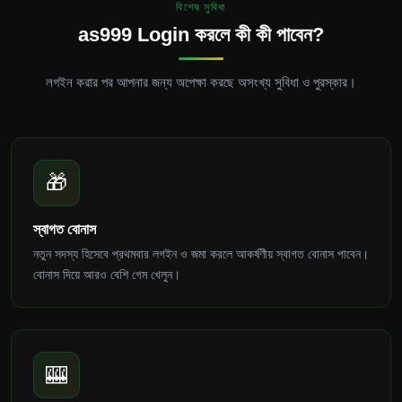
বিশেষ সুবিধা
as999 Login করলে কী কী পাবেন?
লগইন করার পর আপনার জন্য অপেক্ষা করছে অসংখ্য সুবিধা ও পুরস্কার।
🎁
স্বাগত বোনাস
নতুন সদস্য হিসেবে প্রথমবার লগইন ও জমা করলে আকর্ষণীয় স্বাগত বোনাস পাবেন।
বোনাস দিয়ে আরও বেশি গেম খেলুন।
🎰