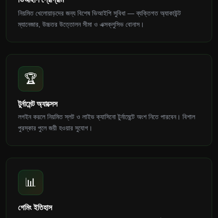
নিয়মিত খেলোয়াড়দের জন্য বিশেষ ভিআইপি সুবিধা — ব্যক্তিগত অ্যাকাউন্ট
ম্যানেজার, উচ্চতর উত্তোলন সীমা ও এক্সক্লুসিভ বোনাস।
🏆
টুর্নামেন্ট অ্যাক্সেস
লগইন করলে নিয়মিত স্লট ও লাইভ ক্যাসিনো টুর্নামেন্টে অংশ নিতে পারবেন। বিশাল
পুরস্কার পুলে জয়ী হওয়ার সুযোগ।
📊
গেমিং ইতিহাস