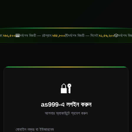
:
৳৯২,৫০০
🎰
সর্বশেষ বিজয়ী — চট্টগ্রাম:
৳৪৫,৮০০
🃏
সর্বশেষ বিজয়ী — সিলেট:
৳১,৫৬,২০০
🎲
সর্বশেষ বিজ
🔐
as999-এ লগইন করুন
আপনার অ্যাকাউন্টে প্রবেশ করুন
মোবাইল নম্বর বা ইউজারনেম