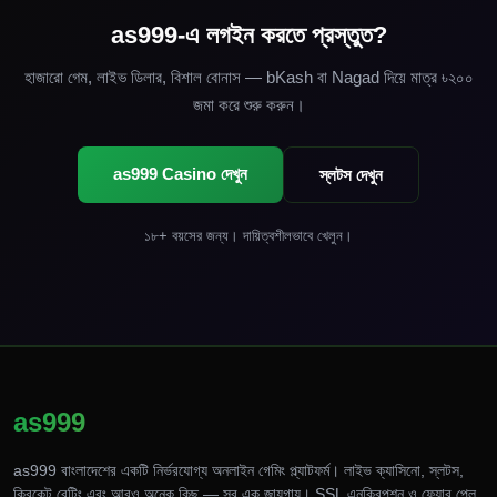
as999-এ লগইন করতে প্রস্তুত?
হাজারো গেম, লাইভ ডিলার, বিশাল বোনাস — bKash বা Nagad দিয়ে মাত্র ৳২০০
জমা করে শুরু করুন।
as999 Casino দেখুন
স্লটস দেখুন
১৮+ বয়সের জন্য। দায়িত্বশীলভাবে খেলুন।
as999
as999 বাংলাদেশের একটি নির্ভরযোগ্য অনলাইন গেমিং প্ল্যাটফর্ম। লাইভ ক্যাসিনো, স্লটস,
ক্রিকেট বেটিং এবং আরও অনেক কিছু — সব এক জায়গায়। SSL এনক্রিপশন ও ফেয়ার প্লে