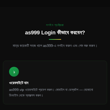
লগইন প্রক্রিয়া
as999 Login কীভাবে করবেন?
মাত্র কয়েকটি সহজ ধাপে as999-এ লগইন করুন এবং গেম শুরু করুন।
১
ওয়েবসাইটে যান
as999.vip ওয়েবসাইটে প্রবেশ করুন। মোবাইল বা ডেস্কটপ — যেকোনো
ডিভাইস থেকে অ্যাক্সেস করুন।