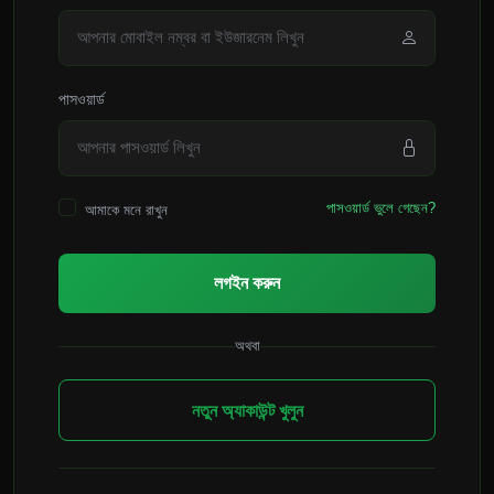
পাসওয়ার্ড
পাসওয়ার্ড ভুলে গেছেন?
আমাকে মনে রাখুন
লগইন করুন
অথবা
নতুন অ্যাকাউন্ট খুলুন