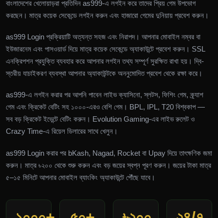
বাংলাদেশের খেলোয়াড়রা প্রতিদিন as999-এ লগইন করে তাদের প্রিয় গেম উপভোগ
করছেন। মাত্র কয়েক সেকেন্ডে লগইন করুন এবং হাজারো গেমের দুনিয়ায় প্রবেশ করুন।
as999 Login প্রক্রিয়াটি অত্যন্ত সহজ এবং নিরাপদ। আপনার মোবাইল নম্বর বা
ইউজারনেম এবং পাসওয়ার্ড দিয়ে মাত্র কয়েক সেকেন্ডে অ্যাকাউন্টে প্রবেশ করুন। SSL
এনক্রিপশন প্রযুক্তি ব্যবহার করে আপনার লগইন তথ্য সম্পূর্ণ সুরক্ষিত রাখা হয়। দ্বি-
স্তরীয় যাচাইকরণ ব্যবস্থা আপনার অ্যাকাউন্টকে অননুমোদিত প্রবেশ থেকে রক্ষা করে।
as999-এ লগইন করার পর আপনি পাবেন লাইভ ক্যাসিনো, স্লটস, ফিশিং গেম, ক্র্যাশ
গেম এবং ক্রিকেট বেটিং সহ ১০০০-এরও বেশি গেম। BPL, IPL, T20 বিশ্বকাপ —
সব বড় ক্রিকেট ইভেন্টে বেটিং করুন। Evolution Gaming-এর লাইভ রুলেট ও
Crazy Time-এ রিয়েল ডিলারের সাথে খেলুন।
as999 Login করার পর bKash, Nagad, Rocket বা Upay দিয়ে তাৎক্ষণিক জমা
করুন। মাত্র ৳২০০ থেকে শুরু করুন এবং বড় জয়ের স্বপ্ন পূরণ করুন। জয়ের টাকা মাত্র
৫–১৫ মিনিটে আপনার মোবাইল ব্যাংকিং অ্যাকাউন্টে পৌঁছে যাবে।
১০০০+
৫০+
৳২০০
২৪/৭