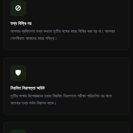
🚫
তথ্য বিক্রি নয়
আপনার ব্যক্তিগত তথ্য কখনো তৃতীয় পক্ষের কাছে বিক্রি করা হয় না। আপনার
গোপনীয়তা আমাদের কাছে পবিত্র।
🛡️
নিয়মিত নিরাপত্তা অডিট
তৃতীয় পক্ষের বিশেষজ্ঞদের দ্বারা নিয়মিত নিরাপত্তা পরীক্ষা পরিচালিত হয় যাতে
আপনার তথ্য সর্বদা নিরাপদ থাকে।