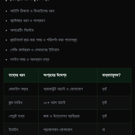
আইপি ঠিকানা ও ডিভাইসের ধরন
ব্রাউজার ধরন ও সংস্করণ
অপারেটিং সিস্টেম
প্ল্যাটফর্মে ব্যয় করা সময় ও পরিদর্শন করা পাতাসমূহ
গেমিং কার্যক্রম ও লেনদেনের ইতিহাস
লগইন সময় ও অবস্থান তথ্য
তথ্যের ধরন
সংগ্রহের উদ্দেশ্য
বাধ্যতামূলক?
মোবাইল নম্বর
অ্যাকাউন্ট যাচাই ও যোগাযোগ
হ্যাঁ
জন্ম তারিখ
১৮+ বয়স যাচাই
হ্যাঁ
পেমেন্ট তথ্য
জমা ও উত্তোলন প্রক্রিয়া
হ্যাঁ
ইমেইল
প্রমোশনাল যোগাযোগ
না