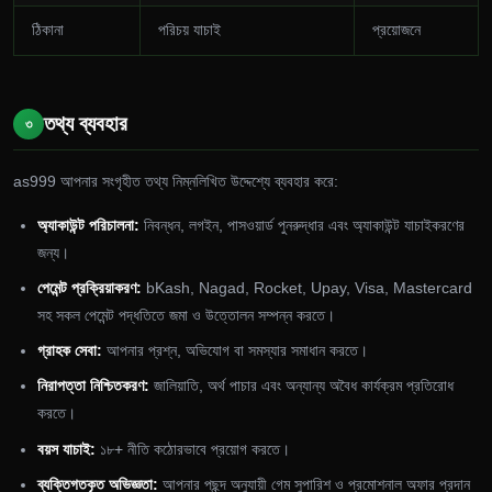
ঠিকানা
পরিচয় যাচাই
প্রয়োজনে
তথ্য ব্যবহার
৩
as999 আপনার সংগৃহীত তথ্য নিম্নলিখিত উদ্দেশ্যে ব্যবহার করে:
অ্যাকাউন্ট পরিচালনা:
নিবন্ধন, লগইন, পাসওয়ার্ড পুনরুদ্ধার এবং অ্যাকাউন্ট যাচাইকরণের
জন্য।
পেমেন্ট প্রক্রিয়াকরণ:
bKash, Nagad, Rocket, Upay, Visa, Mastercard
সহ সকল পেমেন্ট পদ্ধতিতে জমা ও উত্তোলন সম্পন্ন করতে।
গ্রাহক সেবা:
আপনার প্রশ্ন, অভিযোগ বা সমস্যার সমাধান করতে।
নিরাপত্তা নিশ্চিতকরণ:
জালিয়াতি, অর্থ পাচার এবং অন্যান্য অবৈধ কার্যক্রম প্রতিরোধ
করতে।
বয়স যাচাই:
১৮+ নীতি কঠোরভাবে প্রয়োগ করতে।
ব্যক্তিগতকৃত অভিজ্ঞতা:
আপনার পছন্দ অনুযায়ী গেম সুপারিশ ও প্রমোশনাল অফার প্রদান