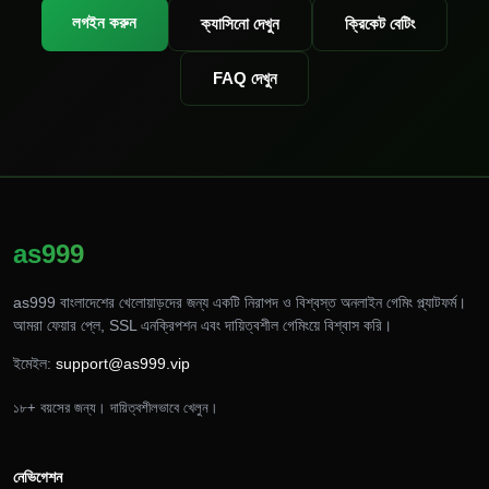
লগইন করুন
ক্যাসিনো দেখুন
ক্রিকেট বেটিং
FAQ দেখুন
as999
as999 বাংলাদেশের খেলোয়াড়দের জন্য একটি নিরাপদ ও বিশ্বস্ত অনলাইন গেমিং প্ল্যাটফর্ম।
আমরা ফেয়ার প্লে, SSL এনক্রিপশন এবং দায়িত্বশীল গেমিংয়ে বিশ্বাস করি।
ইমেইল:
support@as999.vip
১৮+ বয়সের জন্য। দায়িত্বশীলভাবে খেলুন।
নেভিগেশন