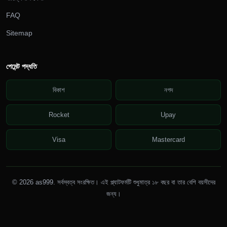
FAQ
Sitemap
পেমেন্ট পদ্ধতি
বিকাশ
নগদ
Rocket
Upay
Visa
Mastercard
© 2026 as999. সর্বস্বত্ব সংরক্ষিত। এই প্ল্যাটফর্মটি শুধুমাত্র ১৮ বছর বা তার বেশি বয়সীদের
জন্য।