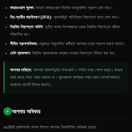
ফায়ারওয়াল সুরক্ষা:
উন্নত ফায়ারওয়াল সিস্টেম অননুমোদিত প্রবেশ রোধ করে।
দ্বি-স্তরীয় যাচাইকরণ (2FA):
অ্যাকাউন্টে অতিরিক্ত নিরাপত্তা স্তর যোগ করে।
নিয়মিত নিরাপত্তা অডিট:
তৃতীয় পক্ষের বিশেষজ্ঞদের দ্বারা নিয়মিত নিরাপত্তা পরীক্ষা
পরিচালিত হয়।
সীমিত প্রবেশাধিকার:
শুধুমাত্র অনুমোদিত কর্মীরাই আপনার তথ্যে প্রবেশ করতে পারেন।
ডেটা ব্যাকআপ:
নিয়মিত ব্যাকআপের মাধ্যমে তথ্যের নিরাপত্তা নিশ্চিত করা হয়।
আপনার দায়িত্ব:
আপনার অ্যাকাউন্টের পাসওয়ার্ড ও লগইন তথ্য গোপন রাখুন। কখনো
অন্য কারো সাথে শেয়ার করবেন না। সন্দেহজনক কার্যক্রম লক্ষ্য করলে তাৎক্ষণিকভাবে
আমাদের সাপোর্ট টিমকে জানান।
আপনার অধিকার
৮
as999 প্ল্যাটফর্মের সদস্য হিসেবে আপনার নিম্নলিখিত অধিকার রয়েছে: