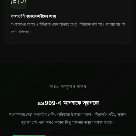
🇧🇩
বাংলাদেশি ব্যবহারকারীদের জন্য
বাংলাদেশের আইন ও বিধিমালা মেনে আপনার তথ্য পরিচালনা করা হয়। বাংলায় সাপোর্ট
সর্বদা উপলব্ধ।
আরও অন্বেষণ করুন
as999-এ আপনাকে স্বাগতম
বাংলাদেশের সেরা অনলাইন গেমিং অভিজ্ঞতা উপভোগ করুন। ক্রিকেট বেটিং, স্লটস,
ড্রাগন গেট এবং আরও অনেক কিছু আপনার জন্য অপেক্ষা করছে।