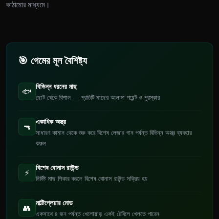
কাঠামোর মাধ্যমে।
🎯 গেমের মূল বৈশিষ্ট্য
বিভিন্ন ধরনের মাছ
🐟
ছোট থেকে বিশাল — প্রতিটি মাছের আলাদা পয়েন্ট ও পুরস্কার
একাধিক অস্ত্র
🔫
সাধারণ কামান থেকে শুরু করে বিশেষ লেজার গান পর্যন্ত বিভিন্ন অস্ত্র ব্যবহার
করুন
বিশেষ বোনাস রাউন্ড
⚡
নির্দিষ্ট মাছ শিকার করলে বিশেষ বোনাস রাউন্ড সক্রিয় হয়
মাল্টিপ্লেয়ার মোড
👥
একসাথে ৪ জন পর্যন্ত খেলোয়াড় একই টেবিলে খেলতে পারেন