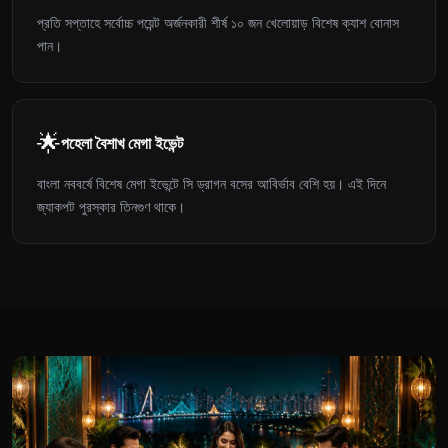
প্রতি সপ্তাহে সর্বোচ্চ পয়েন্ট অর্জনকারী শীর্ষ ১০ জন খেলোয়াড় বিশেষ ক্যাশ বোনাস
পান।
🌟
পহেলা বৈশাখ মেগা ইভেন্ট
বাংলা নববর্ষে বিশেষ মেগা ইভেন্টে সি ড্রাগন বসের আবির্ভাব বেশি হয়। এই দিনে
জ্যাকপট পুরস্কার তিনগুণ থাকে।