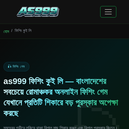
ফিশিং কুই লি
হোম
🎣 ফিশিং গেম
as999 ফিশিং কুই লি — বাংলাদেশের
সবচেয়ে রোমাঞ্চকর অনলাইন ফিশিং গেম
যেখানে প্রতিটি শিকারে বড় পুরস্কার অপেক্ষা
করছে
সমুদ্রের গভীরে লুকিয়ে থাকা বিশাল মাছ শিকার করুন এবং বিশাল পুরস্কার জিতুন।