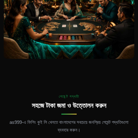
পেমেন্ট পদ্ধতি
সহজে টাকা জমা ও উত্তোলন করুন
as999-এ ফিশিং কুই লি খেলতে বাংলাদেশের সবচেয়ে জনপ্রিয় পেমেন্ট পদ্ধতিগুলো
ব্যবহার করুন।