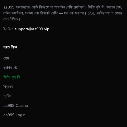
as999 বাংলাদেশের একটি নির্ভরযোগ্য অনলাইন গেমিং প্ল্যাটফর্ম। ফিশিং কুই লি, ড্রাগন গেট,
লাইভ ক্যাসিনো, স্লটস এবং ক্রিকেট বেটিং — সব এক জায়গায়। SSL এনক্রিপশন ও ফেয়ার
প্লে নিশ্চিত।
ইমেইল:
support@as999.vip
দ্রুত লিংক
হোম
ড্রাগন গেট
ফিশিং কুই লি
ক্রিকেট
স্লটস
as999 Casino
as999 Login