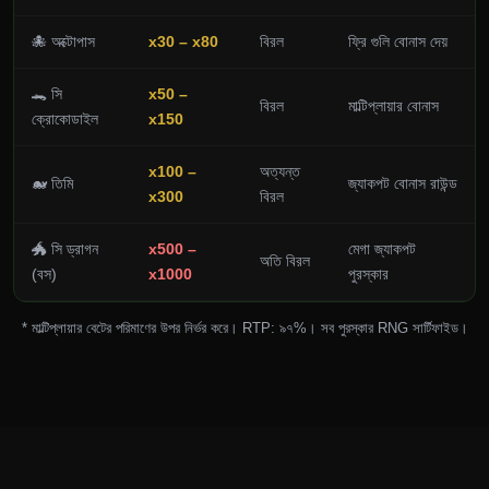
🐙 অক্টোপাস
x30 – x80
বিরল
ফ্রি গুলি বোনাস দেয়
🐊 সি
x50 –
বিরল
মাল্টিপ্লায়ার বোনাস
ক্রোকোডাইল
x150
x100 –
অত্যন্ত
🐋 তিমি
জ্যাকপট বোনাস রাউন্ড
x300
বিরল
🐲 সি ড্রাগন
x500 –
মেগা জ্যাকপট
অতি বিরল
(বস)
x1000
পুরস্কার
* মাল্টিপ্লায়ার বেটের পরিমাণের উপর নির্ভর করে। RTP: ৯৭%। সব পুরস্কার RNG সার্টিফাইড।