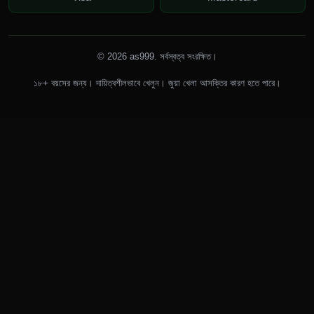
© 2026 as999. সর্বস্বত্ব সংরক্ষিত।
১৮+ বয়সের জন্য। দায়িত্বশীলভাবে খেলুন। জুয়া খেলা আসক্তির কারণ হতে পারে।