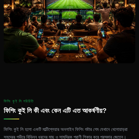
ফিশিং কুই লি পরিচিতি
ফিশিং কুই লি কী এবং কেন এটি এত আকর্ষণীয়?
ফিশিং কুই লি হলো একটি মাল্টিপ্লেয়ার অনলাইন ফিশিং শুটার গেম যেখানে খেলোয়াড়রা
সমুদ্রের গভীরে বিভিন্ন ধরনের মাছ ও সামুদ্রিক প্রাণী শিকার করে পুরস্কার জেতেন।