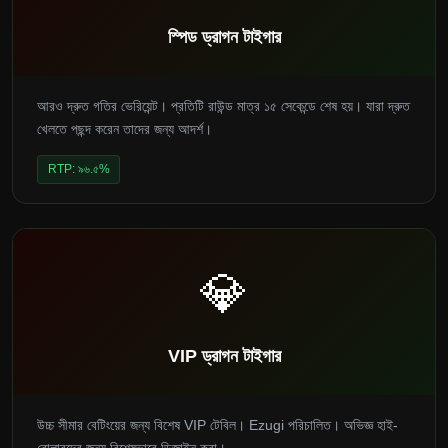
স্পিড ড্রাগন টাইগার
আরও দ্রুত গতির ভেরিয়েন্ট। প্রতিটি রাউন্ড মাত্র ১৫ সেকেন্ডে শেষ হয়। যারা দ্রুত
খেলতে পছন্দ করেন তাদের জন্য আদর্শ।
RTP: ৯৬.৫%
💎
VIP ড্রাগন টাইগার
উচ্চ সীমার বেটিংয়ের জন্য বিশেষ VIP টেবিল। Ezugi পরিচালিত। অভিজ্ঞ হাই-