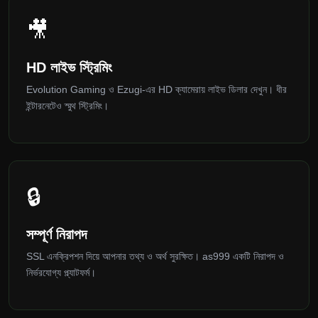
🎥
HD লাইভ স্ট্রিমিং
Evolution Gaming ও Ezugi-এর HD ক্যামেরায় লাইভ ডিলার দেখুন। ধীর
ইন্টারনেটেও স্মুথ স্ট্রিমিং।
🔒
সম্পূর্ণ নিরাপদ
SSL এনক্রিপশন দিয়ে আপনার তথ্য ও অর্থ সুরক্ষিত। as999 একটি নিরাপদ ও
নির্ভরযোগ্য প্ল্যাটফর্ম।