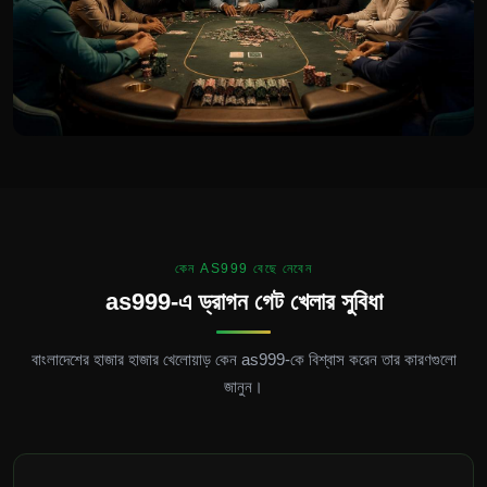
কেন AS999 বেছে নেবেন
as999-এ ড্রাগন গেট খেলার সুবিধা
বাংলাদেশের হাজার হাজার খেলোয়াড় কেন as999-কে বিশ্বাস করেন তার কারণগুলো
জানুন।