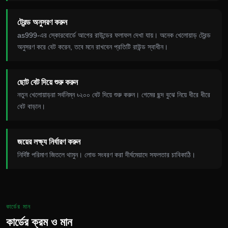
ট্রেন্ড অনুসরণ করুন
as999-এর স্কোরবোর্ডে আগের রাউন্ডের ফলাফল দেখা যায়। অনেক খেলোয়াড় ট্রেন্ড
অনুসরণ করে বেট করেন, তবে মনে রাখবেন প্রতিটি রাউন্ড স্বাধীন।
ছোট বেট দিয়ে শুরু করুন
নতুন খেলোয়াড়রা সর্বনিম্ন ৳২০০ বেট দিয়ে শুরু করুন। গেমের ছন্দ বুঝে নিয়ে ধীরে ধীরে
বেট বাড়ান।
জয়ের লক্ষ্য নির্ধারণ করুন
নির্দিষ্ট পরিমাণ জিতলে থামুন। লোভ সংবরণ করা দীর্ঘমেয়াদে সফলতার চাবিকাঠি।
কার্ডের মান
কার্ডের ক্রম ও মান