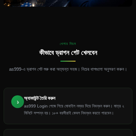
খেলার নিয়ম
কীভাবে ড্রাগন গেট খেলবেন
as999-এ ড্রাগন গেট শুরু করা অত্যন্ত সহজ। নিচের ধাপগুলো অনুসরণ করুন।
অ্যাকাউন্ট তৈরি করুন
১
as999 Login পেজে গিয়ে মোবাইল নম্বর দিয়ে নিবন্ধন করুন। মাত্র ২
মিনিটে সম্পন্ন হয়। ১৮+ বয়সীরাই কেবল নিবন্ধন করতে পারবেন।