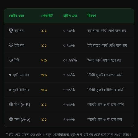
বেটের ধরন
পেআউট
হাউস এজ
বিবরণ
🐉 ড্রাগন
১:১
৩.৭৩%
ড্রাগনের কার্ড বেশি হলে জয়
🐯 টাইগার
১:১
৩.৭৩%
টাইগারের কার্ড বেশি হলে জয়
🤝 টাই
৮:১
৩২.৭৭%
উভয় কার্ড সমান হলে জয়
♥ স্যুট ড্রাগন
৩:১
৭.৬৯%
নির্দিষ্ট স্যুটের ড্রাগন কার্ড
♠ স্যুট টাইগার
৩:১
৭.৬৯%
নির্দিষ্ট স্যুটের টাইগার কার্ড
🔴 বিগ (৮-K)
১:১
৭.৬৯%
কার্ডের মান ৮ বা তার বেশি
🔵 স্মল (A-6)
১:১
৭.৬৯%
কার্ডের মান ৬ বা তার কম
* টাই বেটে হাউস এজ বেশি। নতুন খেলোয়াড়দের ড্রাগন বা টাইগার বেটে মনোযোগ দেওয়া উচিত।